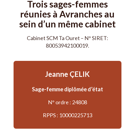
Trois sages-femmes
réunies à Avranches au
sein d’un même cabinet
Cabinet SCM Ta Ouret – N° SIRET:
80053942100019.
Jeanne ÇELIK
Sage-femme diplômée d’état
N° ordre : 24808
RPPS : 10000225713