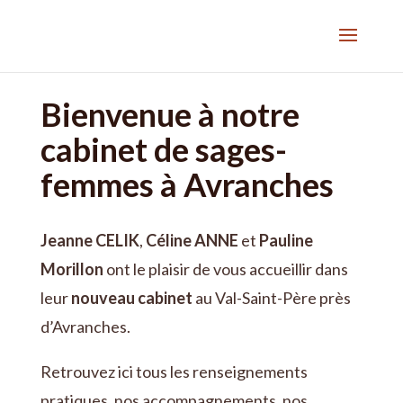
Bienvenue à notre
cabinet de sages-
femmes à Avranches
Jeanne CELIK
,
Céline ANNE
et
Pauline
Morillon
ont le plaisir de vous accueillir dans
leur
nouveau cabinet
au Val-Saint-Père près
d’Avranches.
Retrouvez ici tous les renseignements
pratiques, nos accompagnements, nos